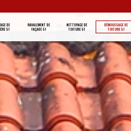
AGE DE
RAVALEMENT DE
NETTOYAGE DE
DÉMOUSSAGE DE
ÈRE 51
FAÇADE 51
TOITURE 51
TOITURE 51