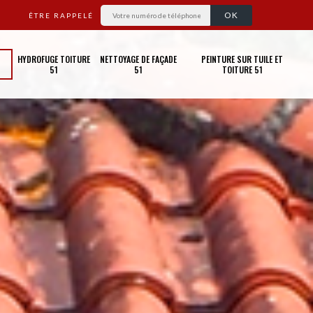
ÊTRE RAPPELÉ
HYDROFUGE TOITURE
NETTOYAGE DE FAÇADE
PEINTURE SUR TUILE ET
51
51
TOITURE 51