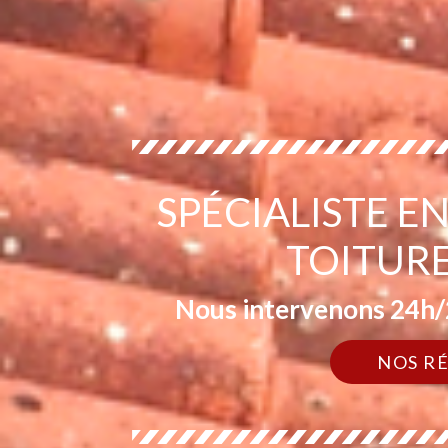
SPÉCIALISTE 
TOITUR
Nous intervenons 24h/2
NOS R