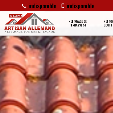
indisponible
indisponible
NETTOYAGE DE
NETTOY
TERRASSE 51
GOUTTI