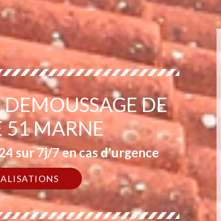
EN DEMOUSSAGE DE
E 51 MARNE
4 sur 7j/7 en cas d'urgence
ÉALISATIONS