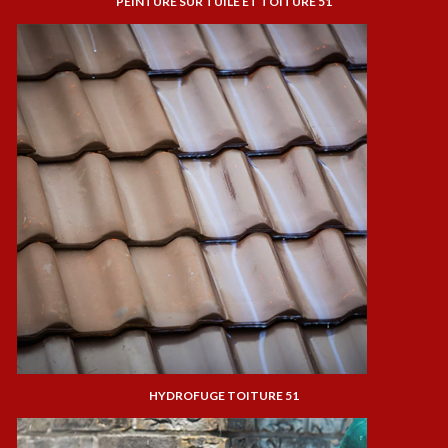
PEINTURE SUR TUILE ET TOITURE 51
HYDROFUGE TOITURE 51