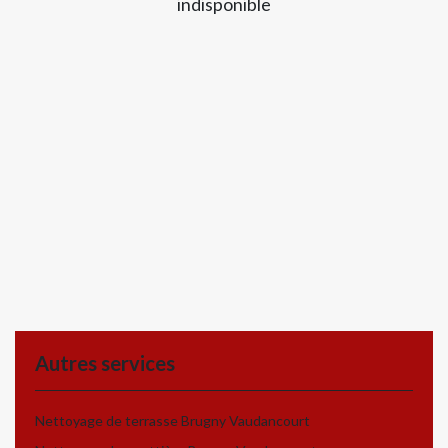
indisponible
Autres services
Nettoyage de terrasse Brugny Vaudancourt