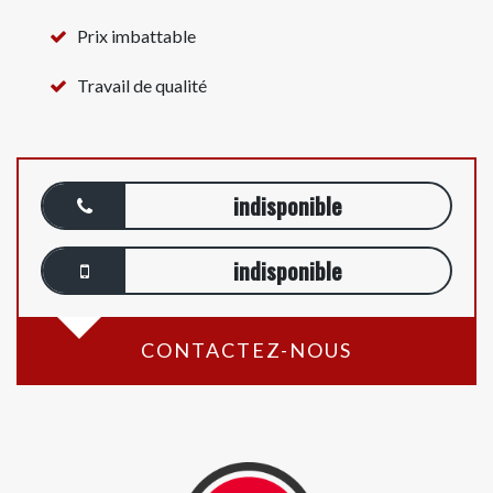
Prix imbattable
Travail de qualité
indisponible
indisponible
CONTACTEZ-NOUS