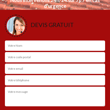
d'urgence
NOS RÉALISATIONS
DEVIS GRATUIT