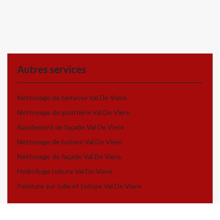
Autres services
Nettoyage de terrasse Val De Viere
Nettoyage de gouttière Val De Viere
Ravalement de façade Val De Viere
Nettoyage de toiture Val De Viere
Nettoyage de façade Val De Viere
Hydrofuge toiture Val De Viere
Peinture sur tuile et toiture Val De Viere