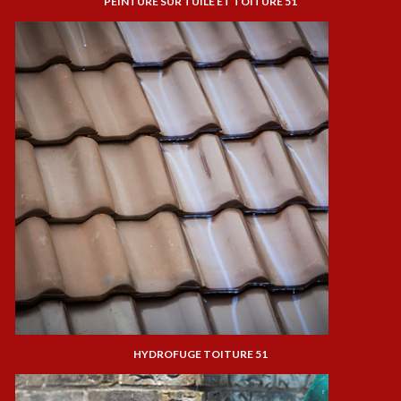
PEINTURE SUR TUILE ET TOITURE 51
HYDROFUGE TOITURE 51