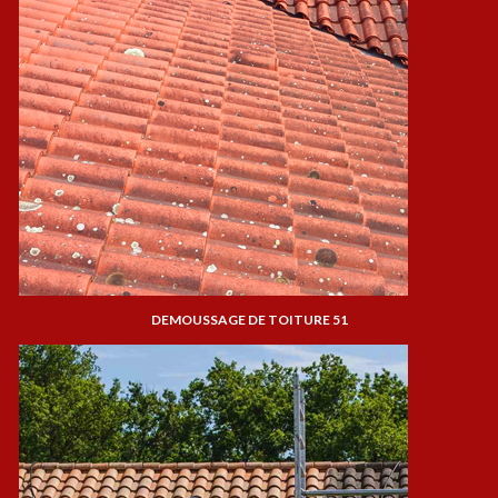
DEMOUSSAGE DE TOITURE 51