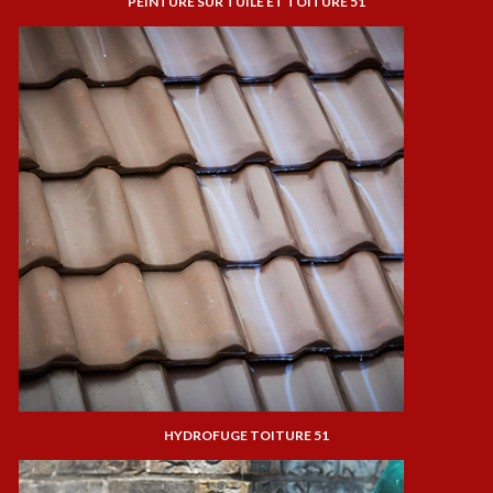
PEINTURE SUR TUILE ET TOITURE 51
HYDROFUGE TOITURE 51