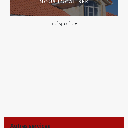
NOUS LOCALISER
indisponible
Autres services