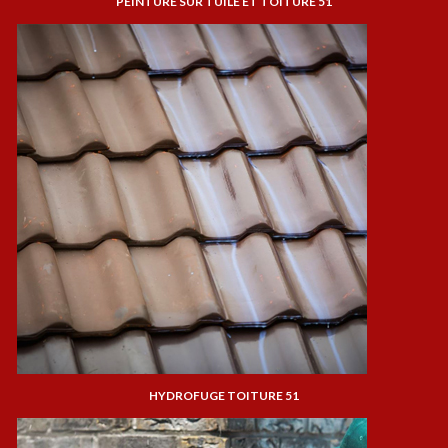
PEINTURE SUR TUILE ET TOITURE 51
HYDROFUGE TOITURE 51