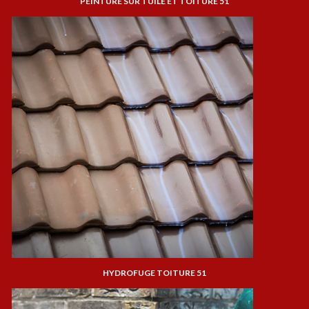
PEINTURE SUR TUILE ET TOITURE 51
HYDROFUGE TOITURE 51