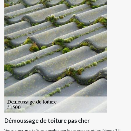
Démoussage de toiture pas cher
Vous avez une toiture envahie par les mousses et les lichens ? Il