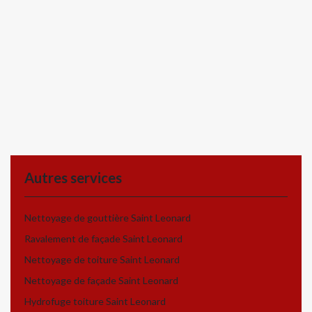
Autres services
Nettoyage de gouttière Saint Leonard
Ravalement de façade Saint Leonard
Nettoyage de toiture Saint Leonard
Nettoyage de façade Saint Leonard
Hydrofuge toiture Saint Leonard