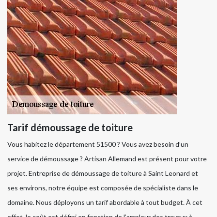
Tarif démoussage de toiture
Vous habitez le département 51500 ? Vous avez besoin d’un
service de démoussage ? Artisan Allemand est présent pour votre
projet. Entreprise de démoussage de toiture à Saint Leonard et
ses environs, notre équipe est composée de spécialiste dans le
domaine. Nous déployons un tarif abordable à tout budget. À cet
effet, le coût est défini en fonction de l’ampleur des travaux à