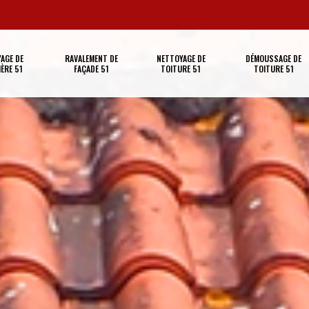
AGE DE
RAVALEMENT DE
NETTOYAGE DE
DÉMOUSSAGE DE
ÈRE 51
FAÇADE 51
TOITURE 51
TOITURE 51