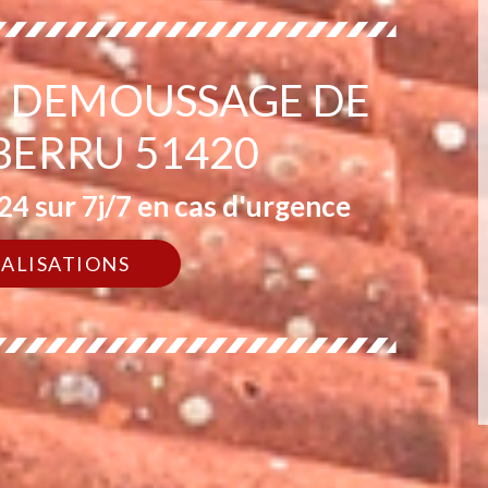
EN DEMOUSSAGE DE
BERRU 51420
4 sur 7j/7 en cas d'urgence
ÉALISATIONS