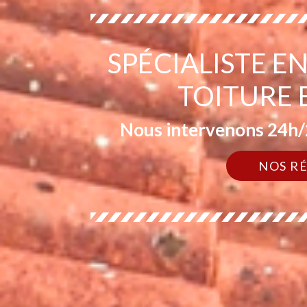
SPÉCIALISTE 
TOITURE 
Nous intervenons 24h/2
NOS R