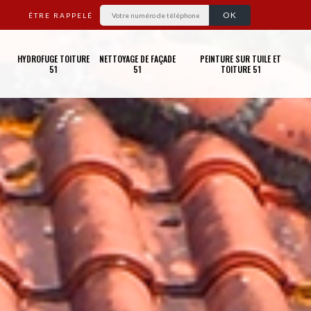
ÊTRE RAPPELÉ
HYDROFUGE TOITURE
NETTOYAGE DE FAÇADE
PEINTURE SUR TUILE ET
51
51
TOITURE 51