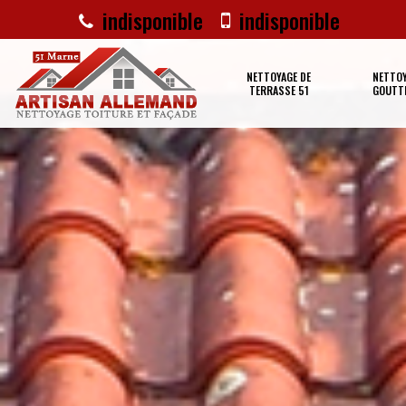
indisponible
indisponible
NETTOYAGE DE
NETTOY
TERRASSE 51
GOUTTI