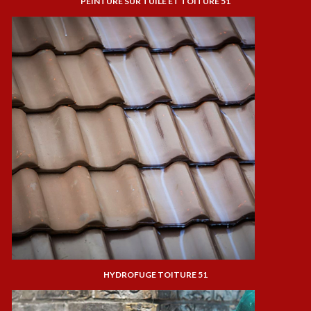
PEINTURE SUR TUILE ET TOITURE 51
HYDROFUGE TOITURE 51