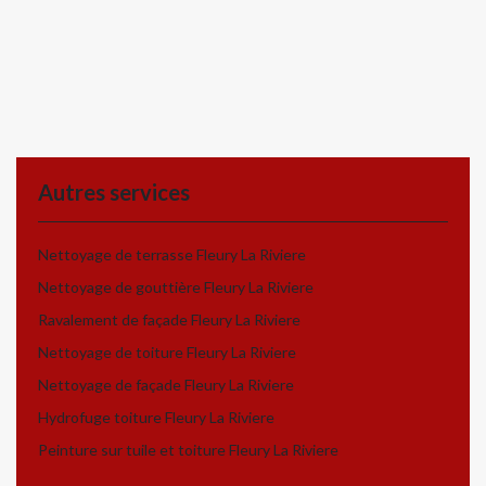
Autres services
Nettoyage de terrasse Fleury La Riviere
Nettoyage de gouttière Fleury La Riviere
Ravalement de façade Fleury La Riviere
Nettoyage de toiture Fleury La Riviere
Nettoyage de façade Fleury La Riviere
Hydrofuge toiture Fleury La Riviere
Peinture sur tuile et toiture Fleury La Riviere