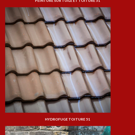
PEINTURE SUR TUILE ET TOITURE 51
HYDROFUGE TOITURE 51