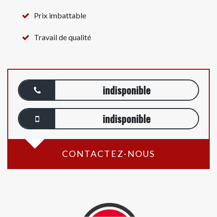
Prix imbattable
Travail de qualité
indisponible
indisponible
CONTACTEZ-NOUS