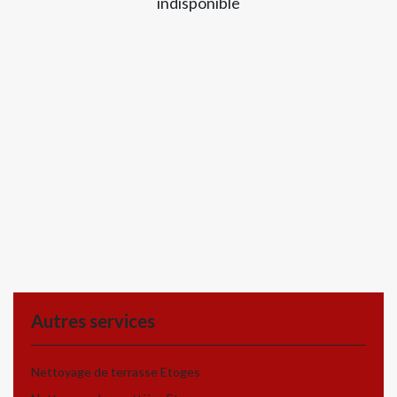
indisponible
Autres services
Nettoyage de terrasse Etoges