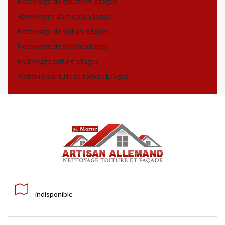
Nettoyage de gouttière Etoges
Ravalement de façade Etoges
Nettoyage de toiture Etoges
Nettoyage de façade Etoges
Hydrofuge toiture Etoges
Peinture sur tuile et toiture Etoges
indisponible