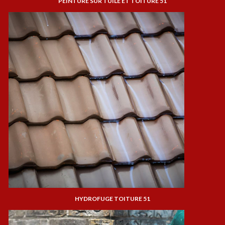
PEINTURE SUR TUILE ET TOITURE 51
HYDROFUGE TOITURE 51