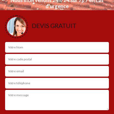
d'urgence
NOS RÉALISATIONS
DEVIS GRATUIT