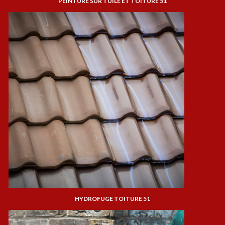
PEINTURE SUR TUILE ET TOITURE 51
HYDROFUGE TOITURE 51