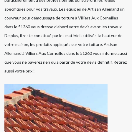
particulièrement à des professionnels qui suivront les règles
spécifiques pour vos travaux. Les équipes de Artisan Allemand un
couvreur pour démoussage de toiture à Villiers Aux Corneilles
dans le 51260 vous dresse d’abord votre devis avant les travaux.
De plus, il reste constitué par les matériels utilisés, la hauteur de
votre maison, les produits appliqués sur votre toiture. Artisan
Allemand à Villiers Aux Corneilles dans le 51260 vous informe aussi
que vous ne payerez rien qu’à partir de votre devis définitif. Retirez
aussi votre prix !