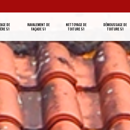
AGE DE
RAVALEMENT DE
NETTOYAGE DE
DÉMOUSSAGE DE
ÈRE 51
FAÇADE 51
TOITURE 51
TOITURE 51