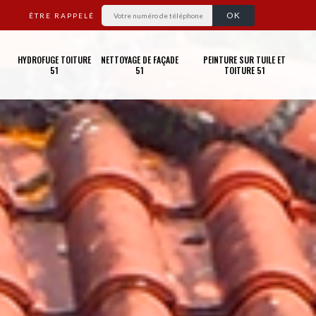
ÊTRE RAPPELÉ
HYDROFUGE TOITURE
NETTOYAGE DE FAÇADE
PEINTURE SUR TUILE ET
51
51
TOITURE 51