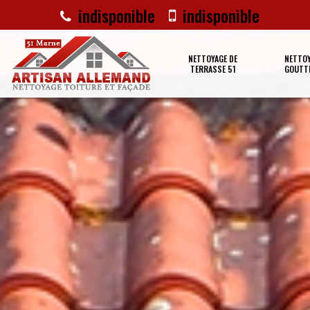
indisponible
indisponible
NETTOYAGE DE
NETTOY
TERRASSE 51
GOUTTI