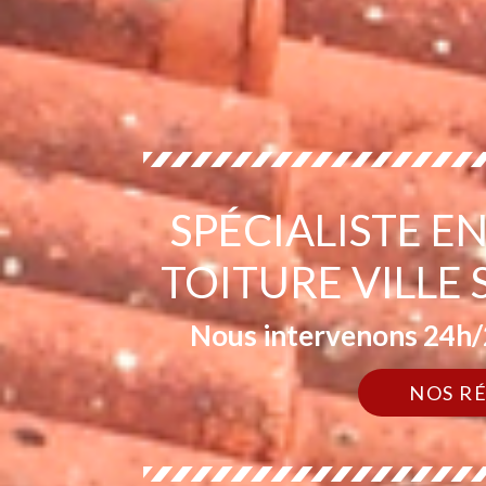
SPÉCIALISTE 
TOITURE VILLE
Nous intervenons 24h/2
NOS R