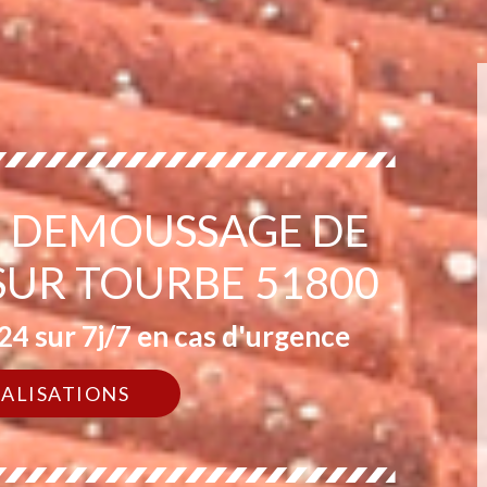
EN DEMOUSSAGE DE
 SUR TOURBE 51800
4 sur 7j/7 en cas d'urgence
ÉALISATIONS