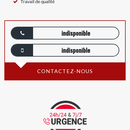
Travail de qualité
indisponible
indisponible
CONTACTEZ-NOUS