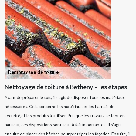
Nettoyage de toiture à Betheny – les étapes
Avant de préparer le toit, il s’agit de disposer tous les matériaux
nécessaires. Cela concerne les matériaux et les harnais de
sécurité,et les produits à utiliser. Puisque les travaux se font en
hauteur, ces dispositions sont tout à fait importantes. Il s’agit
ensuite de placer des bâches pour protéger les façades. Ensuite, il