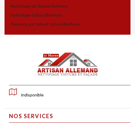
Nettoyage de façade Betheny
Hydrofuge toiture Betheny
Peinture sur tuile et toiture Betheny
indisponible
NOS SERVICES