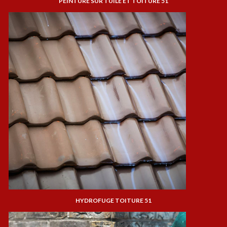
PEINTURE SUR TUILE ET TOITURE 51
HYDROFUGE TOITURE 51