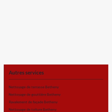
Autres services
Nettoyage de terrasse Betheny
Nettoyage de gouttière Betheny
Ravalement de façade Betheny
Nettoyage de toiture Betheny