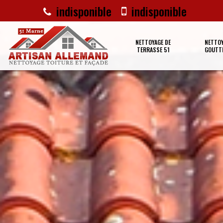
indisponible
indisponible
NETTOYAGE DE
NETTOY
TERRASSE 51
GOUTTI