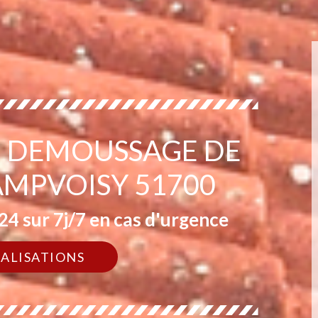
EN DEMOUSSAGE DE
AMPVOISY 51700
4 sur 7j/7 en cas d'urgence
ÉALISATIONS