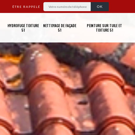
ÊTRE RAPPELÉ
HYDROFUGE TOITURE
NETTOYAGE DE FAÇADE
PEINTURE SUR TUILE ET
51
51
TOITURE 51