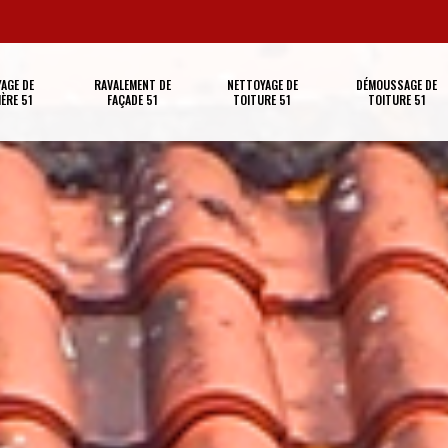
AGE DE
RAVALEMENT DE
NETTOYAGE DE
DÉMOUSSAGE DE
ÈRE 51
FAÇADE 51
TOITURE 51
TOITURE 51