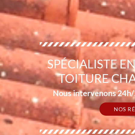
SPÉCIALISTE 
TOITURE CH
Nous intervenons 24h/2
NOS R