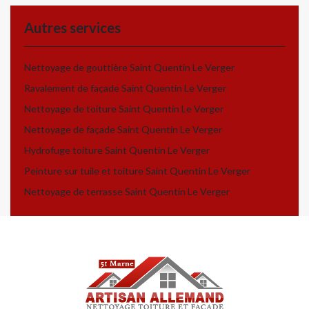
Autres services
Nettoyage de gouttière Saint Quentin Le Verger
Ravalement de façade Saint Quentin Le Verger
Nettoyage de toiture Saint Quentin Le Verger
Nettoyage de façade Saint Quentin Le Verger
Hydrofuge toiture Saint Quentin Le Verger
Peinture sur tuile et toiture Saint Quentin Le Verger
Nettoyage de terrasse Saint Quentin Le Verger