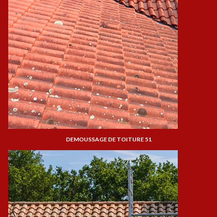
DEMOUSSAGE DE TOITURE 51