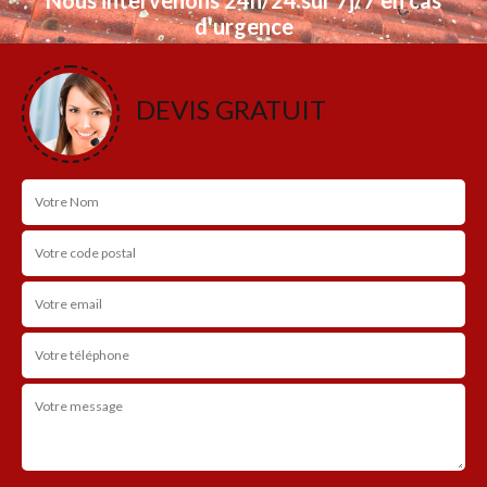
d'urgence
NOS RÉALISATIONS
DEVIS GRATUIT