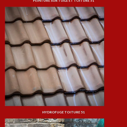
PEINTURE SUR TUILE ET TOITURE 51
HYDROFUGE TOITURE 51