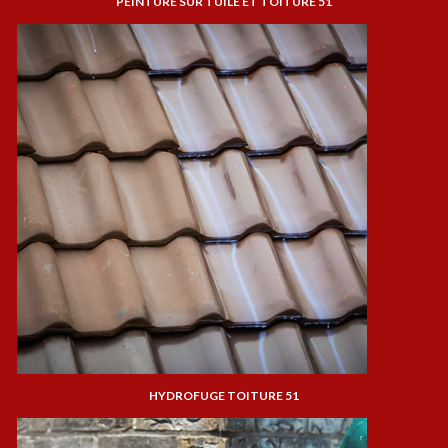
PEINTURE SUR TUILE ET TOITURE 51
HYDROFUGE TOITURE 51