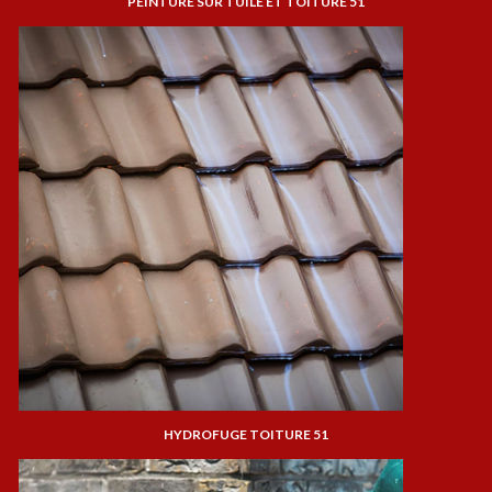
PEINTURE SUR TUILE ET TOITURE 51
HYDROFUGE TOITURE 51