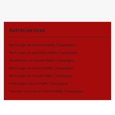
Autres services
Nettoyage de terrasse Mailly Champagne
Nettoyage de gouttière Mailly Champagne
Ravalement de façade Mailly Champagne
Nettoyage de toiture Mailly Champagne
Nettoyage de façade Mailly Champagne
Hydrofuge toiture Mailly Champagne
Peinture sur tuile et toiture Mailly Champagne