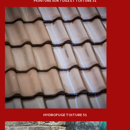
PEINTURE SUR TUILE ET TOITURE 51
HYDROFUGE TOITURE 51