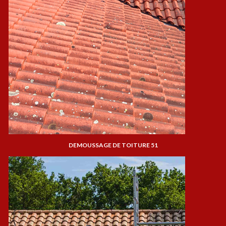
DEMOUSSAGE DE TOITURE 51