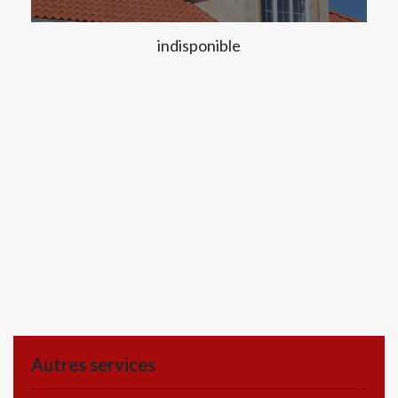
indisponible
Autres services