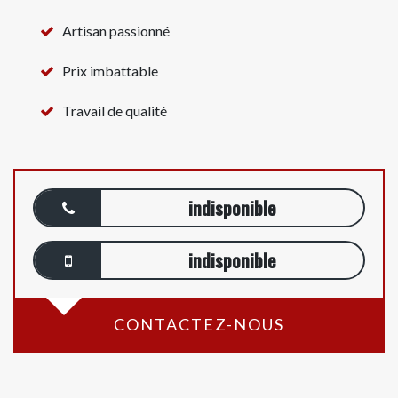
Artisan passionné
Prix imbattable
Travail de qualité
indisponible
indisponible
CONTACTEZ-NOUS