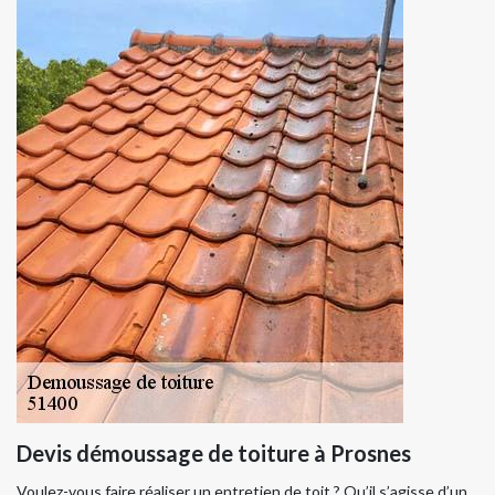
Devis démoussage de toiture à Prosnes
Voulez-vous faire réaliser un entretien de toit ? Qu’il s’agisse d’un