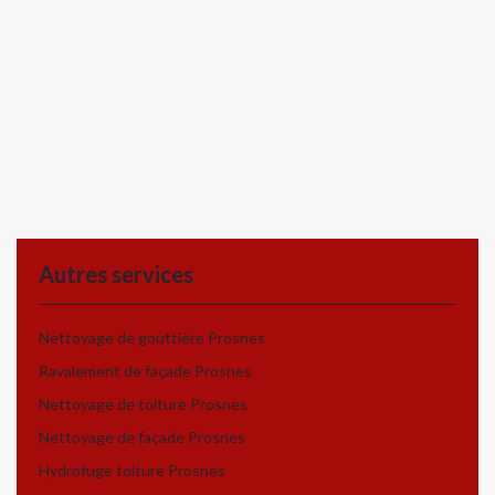
Autres services
Nettoyage de gouttière Prosnes
Ravalement de façade Prosnes
Nettoyage de toiture Prosnes
Nettoyage de façade Prosnes
Hydrofuge toiture Prosnes