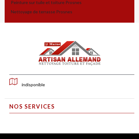
Peinture sur tuile et toiture Prosnes
Nettoyage de terrasse Prosnes
indisponible
NOS SERVICES