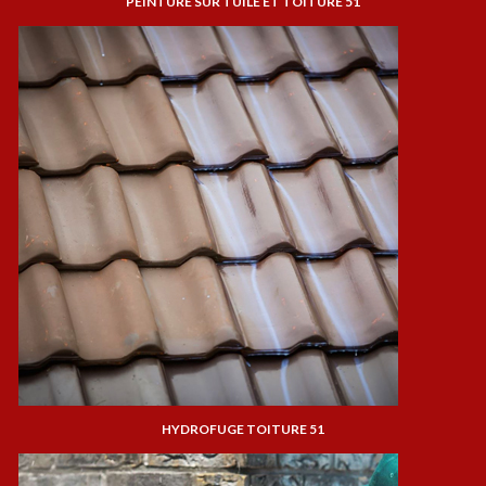
PEINTURE SUR TUILE ET TOITURE 51
HYDROFUGE TOITURE 51