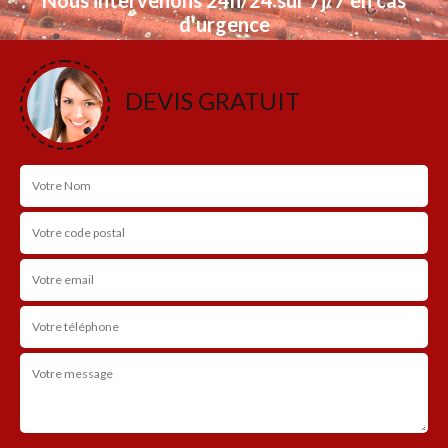
d'urgence
NOS RÉALISATIONS
DEVIS GRATUIT