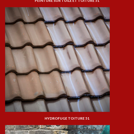
PEINTURE SUR TUILE ET TOITURE 51
HYDROFUGE TOITURE 51