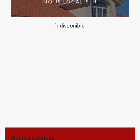
NOUS LOCALISER
indisponible
Autres services