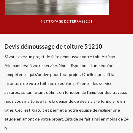
NETTOYAGE DE TERRASSE 51
Devis démoussage de toiture 51210
Si vous avez un projet de faire démousser votre toit, Artisan
Allemand est à votre service. Nous disposons d’une équipe
compétente qui s’active pour tout projet. Quelle que soit la
structure de votre toit, notre équipe présente des services
assurés. Le tarif étant définit en fonction de l’ampleur des travaux,
nous vous invitons à faire la demande de devis via le formulaire en
ligne. Ceci est gratuit et permet à notre équipe de réaliser une
étude en amont de votre projet. L’étude se fait ainsi en moins de 24
h.