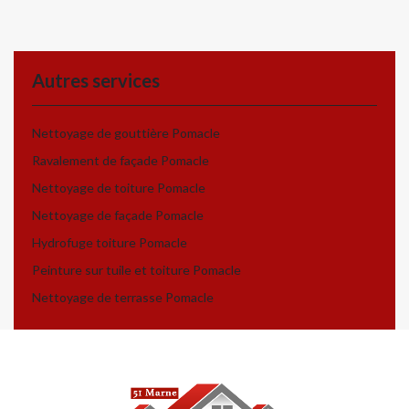
Autres services
Nettoyage de gouttière Pomacle
Ravalement de façade Pomacle
Nettoyage de toiture Pomacle
Nettoyage de façade Pomacle
Hydrofuge toiture Pomacle
Peinture sur tuile et toiture Pomacle
Nettoyage de terrasse Pomacle