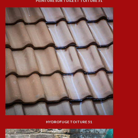
PEINTURE SUR TUILE ET TOITURE 51
HYDROFUGE TOITURE 51