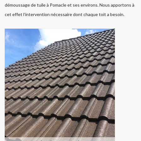
démoussage de tuile à Pomacle et ses environs. Nous apportons à
cet effet l’intervention nécessaire dont chaque toit a besoin.