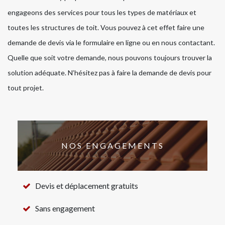
engageons des services pour tous les types de matériaux et
toutes les structures de toit. Vous pouvez à cet effet faire une
demande de devis via le formulaire en ligne ou en nous contactant.
Quelle que soit votre demande, nous pouvons toujours trouver la
solution adéquate. N’hésitez pas à faire la demande de devis pour
tout projet.
NOS ENGAGEMENTS
Devis et déplacement gratuits
Sans engagement