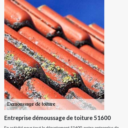
Entreprise démoussage de toiture 51600
En activité pour tout le département 51600, notre entreprise de