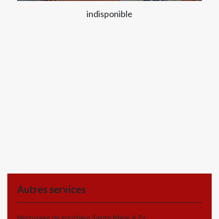
indisponible
Autres services
Nettoyage de gouttière Sainte Marie A Py