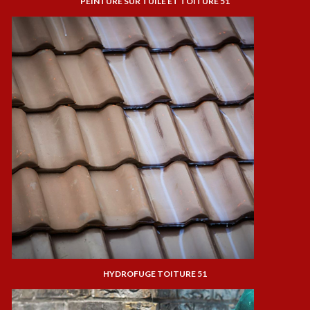
PEINTURE SUR TUILE ET TOITURE 51
HYDROFUGE TOITURE 51