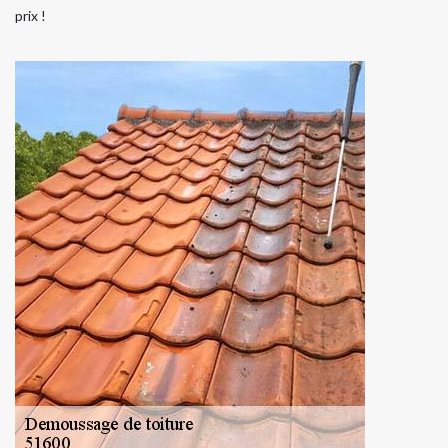
prix !