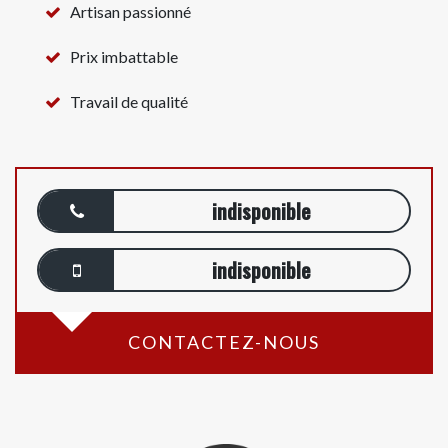
Artisan passionné
Prix imbattable
Travail de qualité
indisponible
indisponible
CONTACTEZ-NOUS