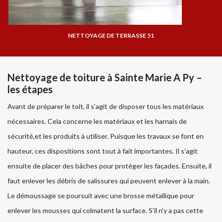
NETTOYAGE DE TERRASSE 51
Nettoyage de toiture à Sainte Marie A Py –
les étapes
Avant de préparer le toit, il s’agit de disposer tous les matériaux
nécessaires. Cela concerne les matériaux et les harnais de
sécurité,et les produits à utiliser. Puisque les travaux se font en
hauteur, ces dispositions sont tout à fait importantes. Il s’agit
ensuite de placer des bâches pour protéger les façades. Ensuite, il
faut enlever les débris de salissures qui peuvent enlever à la main.
Le démoussage se poursuit avec une brosse métallique pour
enlever les mousses qui colmatent la surface. S’il n’y a pas cette