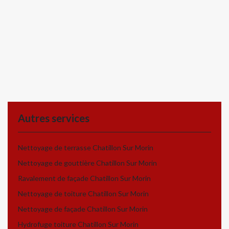
Autres services
Nettoyage de terrasse Chatillon Sur Morin
Nettoyage de gouttière Chatillon Sur Morin
Ravalement de façade Chatillon Sur Morin
Nettoyage de toiture Chatillon Sur Morin
Nettoyage de façade Chatillon Sur Morin
Hydrofuge toiture Chatillon Sur Morin