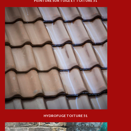
PEINTURE SUR TUILE ET TOITURE 51
HYDROFUGE TOITURE 51