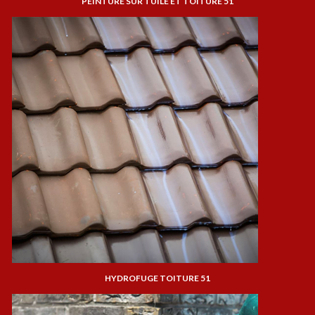
PEINTURE SUR TUILE ET TOITURE 51
HYDROFUGE TOITURE 51