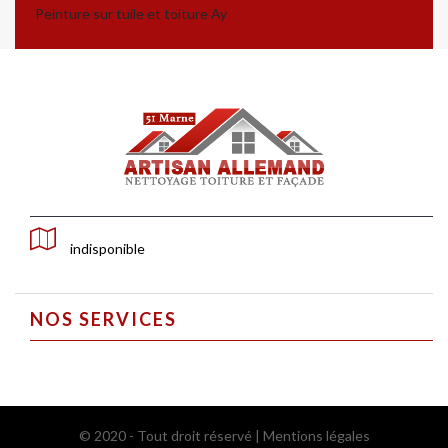
Peinture sur tuile et toiture Ay
indisponible
NOS SERVICES
© 2020 - Tout droit réservé |
Mentions légales