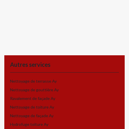
Autres services
Nettoyage de terrasse Ay
Nettoyage de gouttière Ay
Ravalement de façade Ay
Nettoyage de toiture Ay
Nettoyage de façade Ay
Hydrofuge toiture Ay