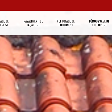
AGE DE
RAVALEMENT DE
NETTOYAGE DE
DÉMOUSSAGE DE
ÈRE 51
FAÇADE 51
TOITURE 51
TOITURE 51