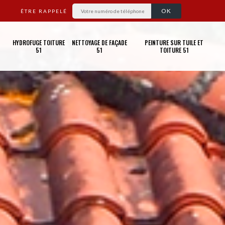
ÊTRE RAPPELÉ
HYDROFUGE TOITURE
NETTOYAGE DE FAÇADE
PEINTURE SUR TUILE ET
51
51
TOITURE 51