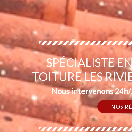
SPÉCIALISTE 
TOITURE LES RIV
Nous intervenons 24h/2
NOS R