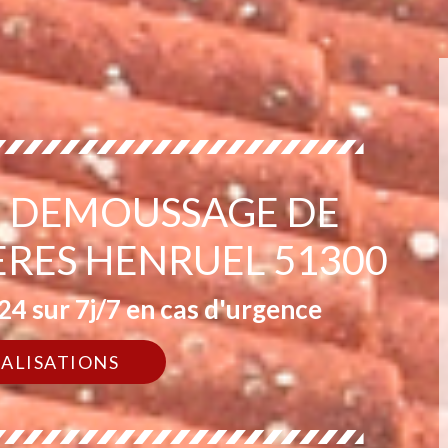
EN DEMOUSSAGE DE
IERES HENRUEL 51300
4 sur 7j/7 en cas d'urgence
ÉALISATIONS