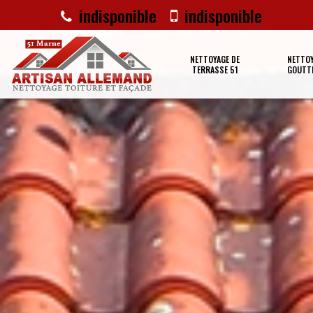
indisponible
indisponible
NETTOYAGE DE
NETTOY
TERRASSE 51
GOUTTI