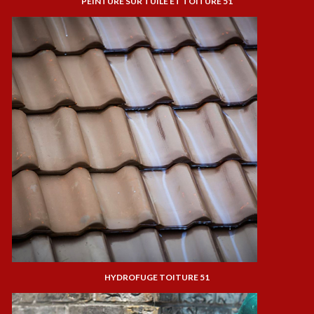
PEINTURE SUR TUILE ET TOITURE 51
HYDROFUGE TOITURE 51