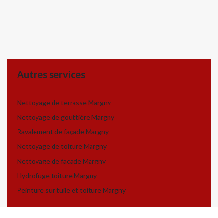
Autres services
Nettoyage de terrasse Margny
Nettoyage de gouttière Margny
Ravalement de façade Margny
Nettoyage de toiture Margny
Nettoyage de façade Margny
Hydrofuge toiture Margny
Peinture sur tuile et toiture Margny