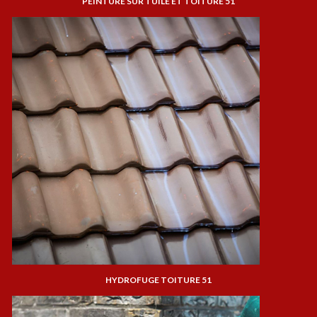
PEINTURE SUR TUILE ET TOITURE 51
HYDROFUGE TOITURE 51