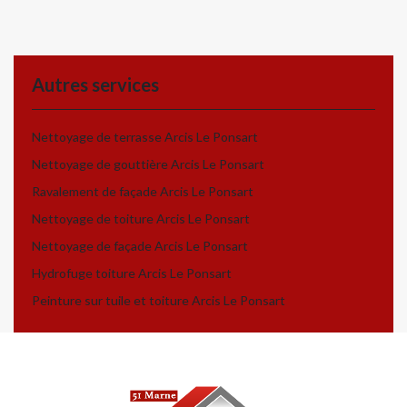
Autres services
Nettoyage de terrasse Arcis Le Ponsart
Nettoyage de gouttière Arcis Le Ponsart
Ravalement de façade Arcis Le Ponsart
Nettoyage de toiture Arcis Le Ponsart
Nettoyage de façade Arcis Le Ponsart
Hydrofuge toiture Arcis Le Ponsart
Peinture sur tuile et toiture Arcis Le Ponsart