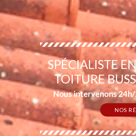
SPÉCIALISTE 
TOITURE BUSS
Nous intervenons 24h/2
NOS R