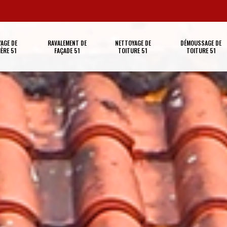
AGE DE
RAVALEMENT DE
NETTOYAGE DE
DÉMOUSSAGE DE
ÈRE 51
FAÇADE 51
TOITURE 51
TOITURE 51