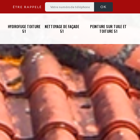
ÊTRE RAPPELÉ
HYDROFUGE TOITURE
NETTOYAGE DE FAÇADE
PEINTURE SUR TUILE ET
51
51
TOITURE 51