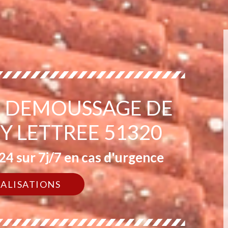
EN DEMOUSSAGE DE
Y LETTREE 51320
4 sur 7j/7 en cas d'urgence
ÉALISATIONS