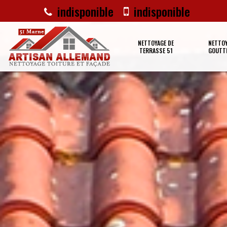
indisponible
indisponible
NETTOYAGE DE
NETTOY
TERRASSE 51
GOUTTI