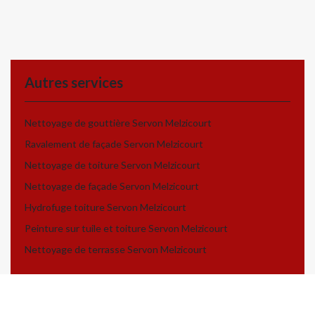
Autres services
Nettoyage de gouttière Servon Melzicourt
Ravalement de façade Servon Melzicourt
Nettoyage de toiture Servon Melzicourt
Nettoyage de façade Servon Melzicourt
Hydrofuge toiture Servon Melzicourt
Peinture sur tuile et toiture Servon Melzicourt
Nettoyage de terrasse Servon Melzicourt