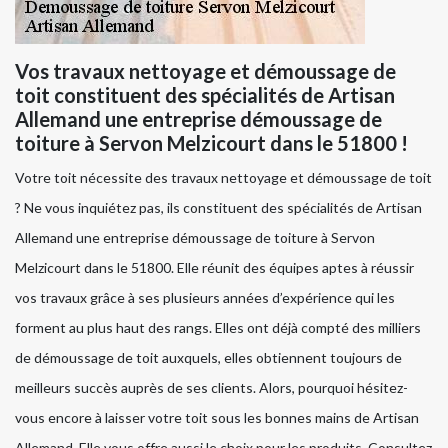
Vos travaux nettoyage et démoussage de
toit constituent des spécialités de Artisan
Allemand une entreprise démoussage de
toiture à Servon Melzicourt dans le 51800 !
Votre toit nécessite des travaux nettoyage et démoussage de toit
? Ne vous inquiétez pas, ils constituent des spécialités de Artisan
Allemand une entreprise démoussage de toiture à Servon
Melzicourt dans le 51800. Elle réunit des équipes aptes à réussir
vos travaux grâce à ses plusieurs années d’expérience qui les
forment au plus haut des rangs. Elles ont déjà compté des milliers
de démoussage de toit auxquels, elles obtiennent toujours de
meilleurs succès auprès de ses clients. Alors, pourquoi hésitez-
vous encore à laisser votre toit sous les bonnes mains de Artisan
Allemand. Elle vous offre aussi le choix pour les produits. Consultez