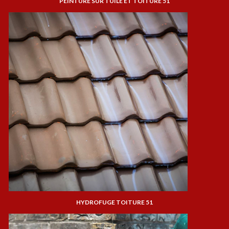
PEINTURE SUR TUILE ET TOITURE 51
HYDROFUGE TOITURE 51