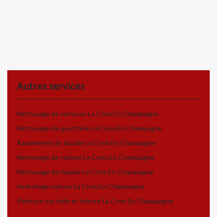
Autres services
Nettoyage de terrasse La Croix En Champagne
Nettoyage de gouttière La Croix En Champagne
Ravalement de façade La Croix En Champagne
Nettoyage de toiture La Croix En Champagne
Nettoyage de façade La Croix En Champagne
Hydrofuge toiture La Croix En Champagne
Peinture sur tuile et toiture La Croix En Champagne