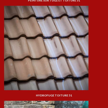
PEINTURE SUR TUILE ET TOITURE 51
HYDROFUGE TOITURE 51