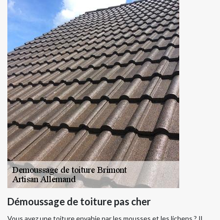
Démoussage de toiture pas cher
Vous avez une toiture envahie par les mousses et les lichens ? Il