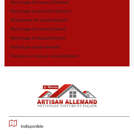
Nettoyage de terrasse Brimont
Nettoyage de gouttière Brimont
Ravalement de façade Brimont
Nettoyage de toiture Brimont
Nettoyage de façade Brimont
Hydrofuge toiture Brimont
Peinture sur tuile et toiture Brimont
indisponible