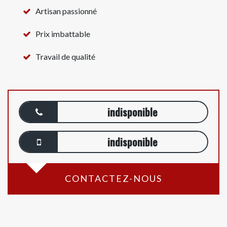
Artisan passionné
Prix imbattable
Travail de qualité
indisponible
indisponible
CONTACTEZ-NOUS