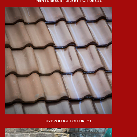
PEINTURE SUR TUILE ET TOITURE 51
HYDROFUGE TOITURE 51