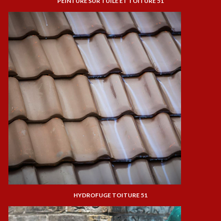
PEINTURE SUR TUILE ET TOITURE 51
HYDROFUGE TOITURE 51