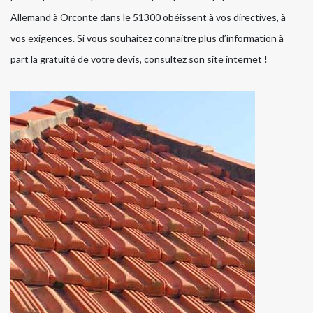
Allemand à Orconte dans le 51300 obéissent à vos directives, à
vos exigences. Si vous souhaitez connaitre plus d’information à
part la gratuité de votre devis, consultez son site internet !