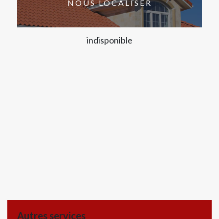
NOUS LOCALISER
indisponible
Autres services