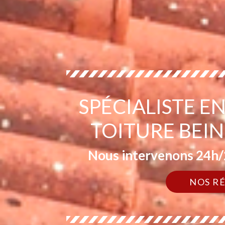
SPÉCIALISTE 
TOITURE BEI
Nous intervenons 24h/2
NOS R