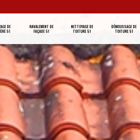
AGE DE
RAVALEMENT DE
NETTOYAGE DE
DÉMOUSSAGE DE
ÈRE 51
FAÇADE 51
TOITURE 51
TOITURE 51