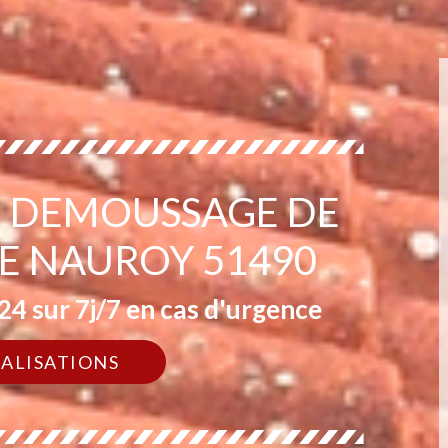
EN DEMOUSSAGE DE
NE NAUROY 51490
4 sur 7j/7 en cas d'urgence
ÉALISATIONS