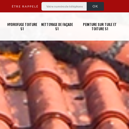
ÊTRE RAPPELÉ
HYDROFUGE TOITURE
NETTOYAGE DE FAÇADE
PEINTURE SUR TUILE ET
51
51
TOITURE 51