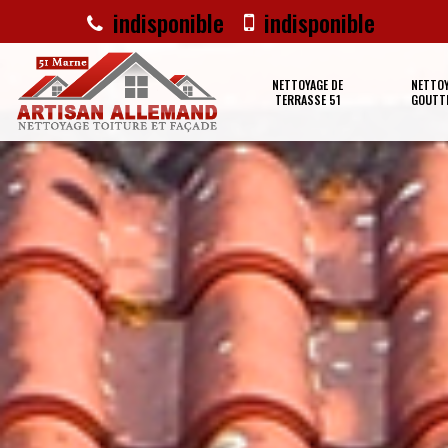
indisponible
indisponible
NETTOYAGE DE
NETTOY
TERRASSE 51
GOUTTI