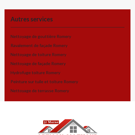
Autres services
Nettoyage de gouttière Romery
Ravalement de façade Romery
Nettoyage de toiture Romery
Nettoyage de façade Romery
Hydrofuge toiture Romery
Peinture sur tuile et toiture Romery
Nettoyage de terrasse Romery