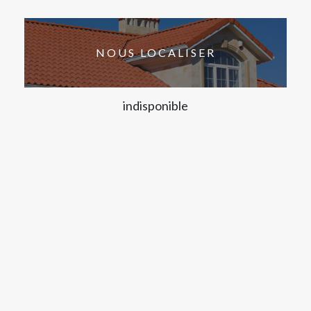
NOUS LOCALISER
indisponible