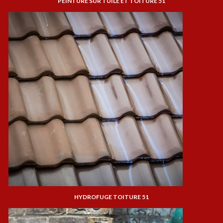
PEINTURE SUR TUILE ET TOITURE 51
HYDROFUGE TOITURE 51