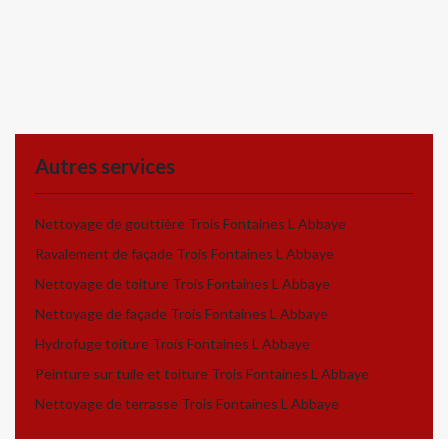
Autres services
Nettoyage de gouttière Trois Fontaines L Abbaye
Ravalement de façade Trois Fontaines L Abbaye
Nettoyage de toiture Trois Fontaines L Abbaye
Nettoyage de façade Trois Fontaines L Abbaye
Hydrofuge toiture Trois Fontaines L Abbaye
Peinture sur tuile et toiture Trois Fontaines L Abbaye
Nettoyage de terrasse Trois Fontaines L Abbaye