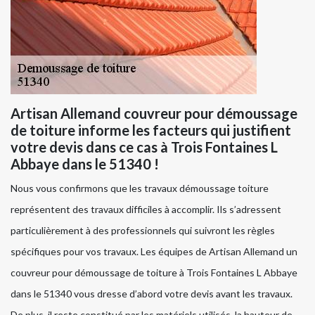
Artisan Allemand couvreur pour démoussage
de toiture informe les facteurs qui justifient
votre devis dans ce cas à Trois Fontaines L
Abbaye dans le 51340 !
Nous vous confirmons que les travaux démoussage toiture
représentent des travaux difficiles à accomplir. Ils s’adressent
particulièrement à des professionnels qui suivront les règles
spécifiques pour vos travaux. Les équipes de Artisan Allemand un
couvreur pour démoussage de toiture à Trois Fontaines L Abbaye
dans le 51340 vous dresse d’abord votre devis avant les travaux.
De plus, il reste constitué par les matériels utilisés, la hauteur de