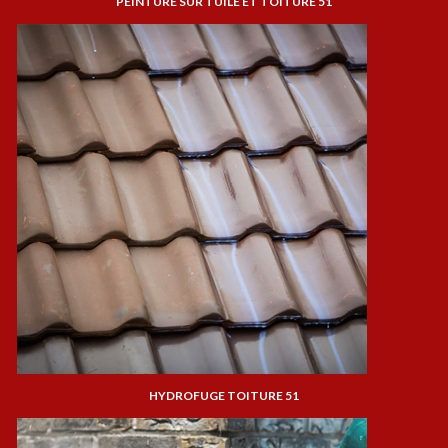
PEINTURE SUR TUILE ET TOITURE 51
HYDROFUGE TOITURE 51