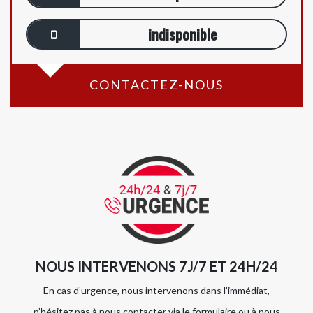
indisponible
CONTACTEZ-NOUS
NOUS INTERVENONS 7J/7 ET 24H/24
En cas d’urgence, nous intervenons dans l’immédiat,
n’hésitez pas à nous contacter via le formulaire ou à nous