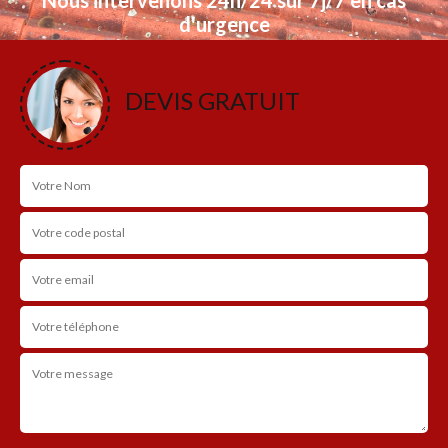
d'urgence
NOS RÉALISATIONS
DEVIS GRATUIT