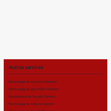
Autres services
Nettoyage de terrasse Damery
Nettoyage de gouttière Damery
Ravalement de façade Damery
Nettoyage de toiture Damery