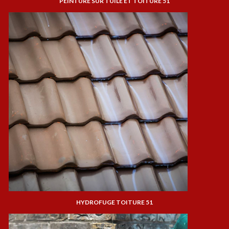
PEINTURE SUR TUILE ET TOITURE 51
HYDROFUGE TOITURE 51