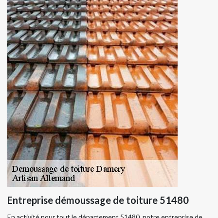
Entreprise démoussage de toiture 51480
En activité pour tout le département 51480, notre entreprise de