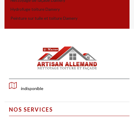
Nettoyage de façade Damery
Hydrofuge toiture Damery
Peinture sur tuile et toiture Damery
indisponible
NOS SERVICES