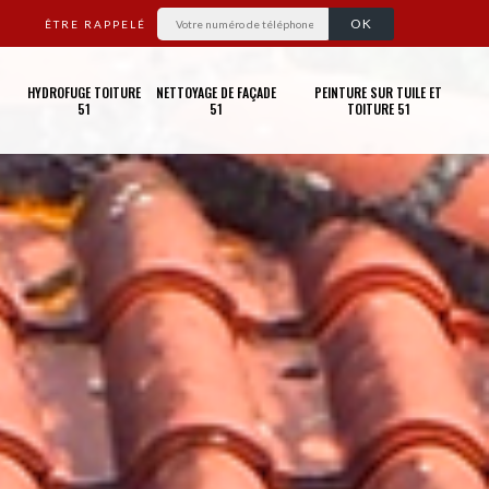
ÊTRE RAPPELÉ
HYDROFUGE TOITURE
NETTOYAGE DE FAÇADE
PEINTURE SUR TUILE ET
51
51
TOITURE 51