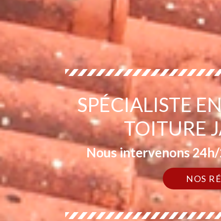
SPÉCIALISTE 
TOITURE 
Nous intervenons 24h/2
NOS R