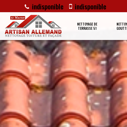
indisponible
indisponible
NETTOYAGE DE
NETTOY
TERRASSE 51
GOUTTI