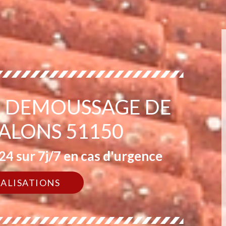
EN DEMOUSSAGE DE
JALONS 51150
4 sur 7j/7 en cas d'urgence
ÉALISATIONS