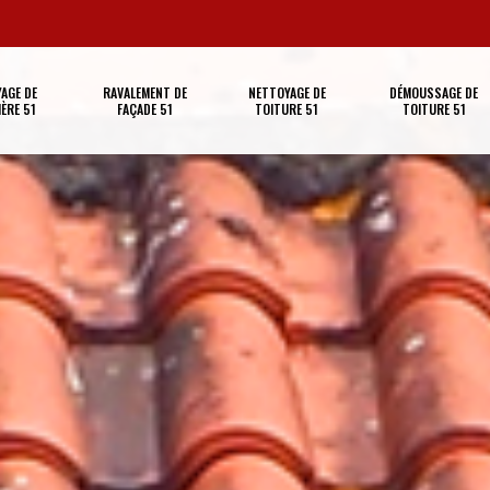
AGE DE
RAVALEMENT DE
NETTOYAGE DE
DÉMOUSSAGE DE
ÈRE 51
FAÇADE 51
TOITURE 51
TOITURE 51