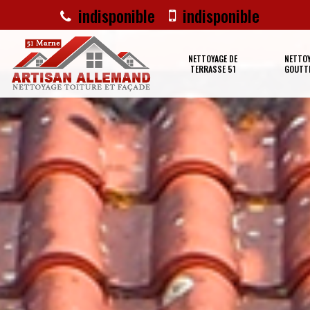
indisponible
indisponible
NETTOYAGE DE
NETTOY
TERRASSE 51
GOUTTI