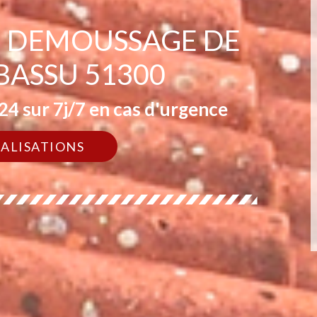
EN DEMOUSSAGE DE
BASSU 51300
4 sur 7j/7 en cas d'urgence
ÉALISATIONS