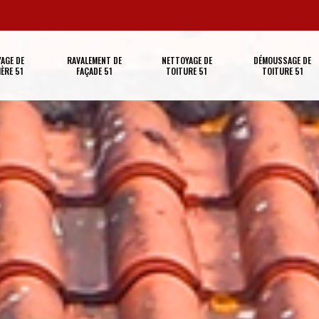
AGE DE
RAVALEMENT DE
NETTOYAGE DE
DÉMOUSSAGE DE
ÈRE 51
FAÇADE 51
TOITURE 51
TOITURE 51