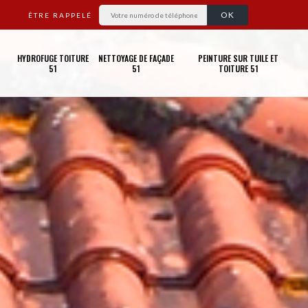
ÊTRE RAPPELÉ
HYDROFUGE TOITURE
NETTOYAGE DE FAÇADE
PEINTURE SUR TUILE ET
51
51
TOITURE 51