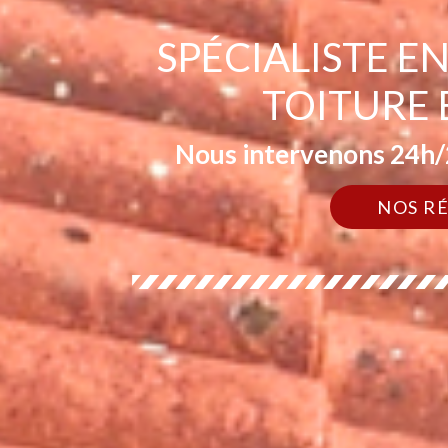
SPÉCIALISTE 
TOITURE 
Nous intervenons 24h/2
NOS R