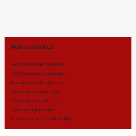
Autres services
Nettoyage de terrasse Dizy
Nettoyage de gouttière Dizy
Ravalement de façade Dizy
Nettoyage de toiture Dizy
Nettoyage de façade Dizy
Hydrofuge toiture Dizy
Peinture sur tuile et toiture Dizy