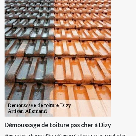
Démoussage de toiture pas cher à Dizy
Si votre toit a besoin d’être démoussé, n’hésitez pas à contacter