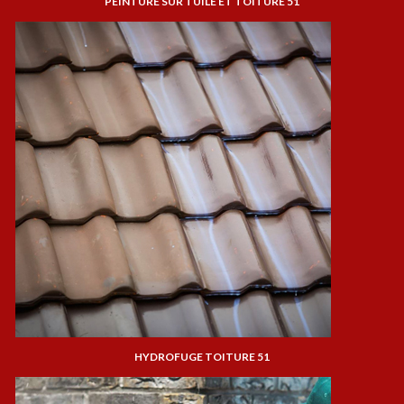
PEINTURE SUR TUILE ET TOITURE 51
HYDROFUGE TOITURE 51