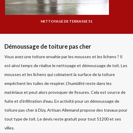
NETTOYAGE DE TERRASSE 51
Démoussage de toiture pas cher
Vous avez une toiture envahie par les mousses et les lichens ? Il
est ainsi temps de réalise le nettoyage et démoussage de toit. Les
mousses et les lichens qui colmatent la surface de la toiture
empêchent les tuiles de respirer. L’humidité reste dans les
matériaux et peut alors provoquer de fissures. Cela est source de
fuite et d’infiltration d’eau. En activité pour un démoussage de
toiture pas cher à Dizy, Artisan Allemand propose des travaux pour
tout type de toit. Le devis reste gratuit pour tout 51200 et ses
villes.