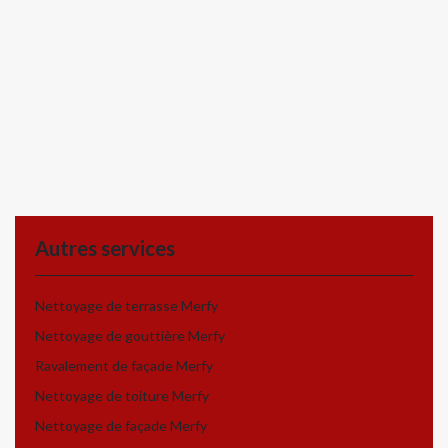
Autres services
Nettoyage de terrasse Merfy
Nettoyage de gouttière Merfy
Ravalement de façade Merfy
Nettoyage de toiture Merfy
Nettoyage de façade Merfy