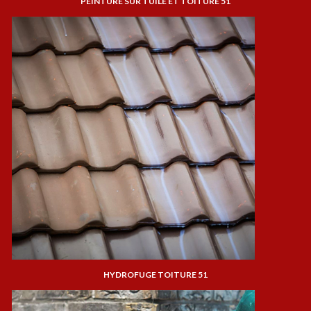
PEINTURE SUR TUILE ET TOITURE 51
HYDROFUGE TOITURE 51