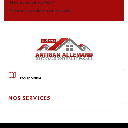
Hydrofuge toiture Merfy
Peinture sur tuile et toiture Merfy
indisponible
NOS SERVICES