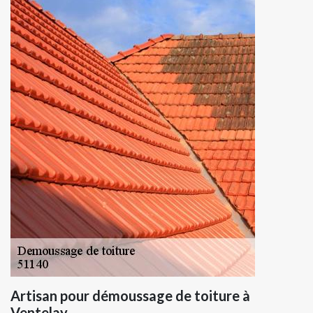
Artisan pour démoussage de toiture à
Ventelay