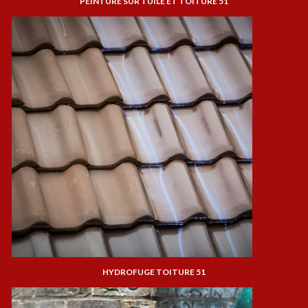
PEINTURE SUR TUILE ET TOITURE 51
HYDROFUGE TOITURE 51