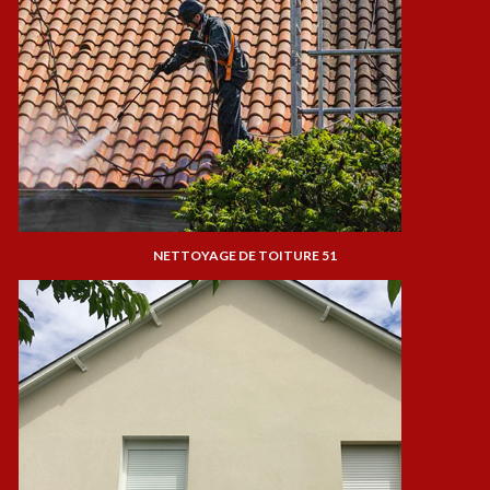
NETTOYAGE DE TOITURE 51