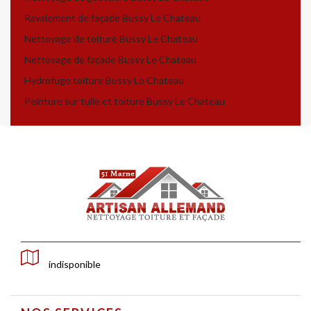
Ravalement de façade Bussy Le Chateau
Nettoyage de toiture Bussy Le Chateau
Nettoyage de façade Bussy Le Chateau
Hydrofuge toiture Bussy Le Chateau
Peinture sur tuile et toiture Bussy Le Chateau
indisponible