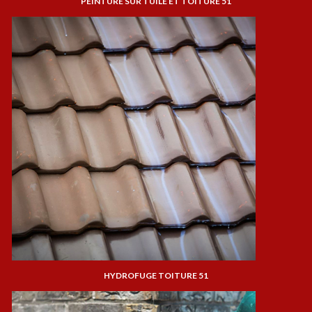
PEINTURE SUR TUILE ET TOITURE 51
HYDROFUGE TOITURE 51