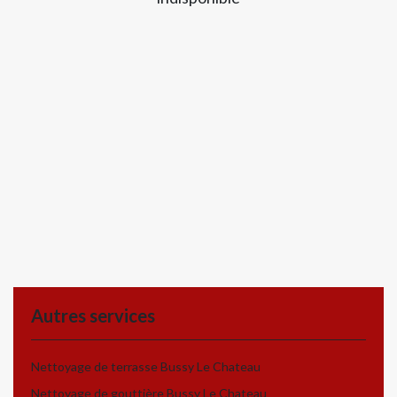
Autres services
Nettoyage de terrasse Bussy Le Chateau
Nettoyage de gouttière Bussy Le Chateau