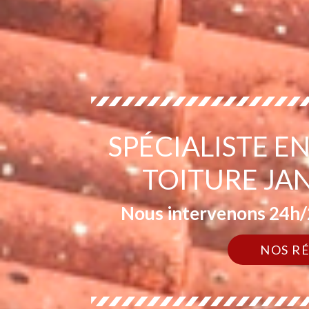
SPÉCIALISTE 
TOITURE JAN
Nous intervenons 24h/2
NOS R