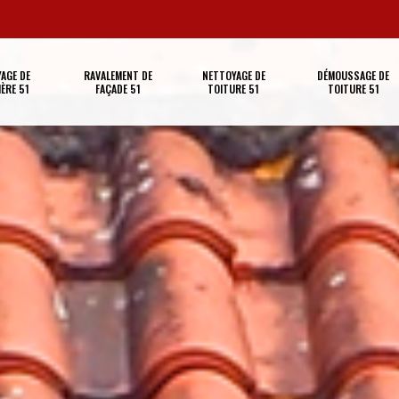
AGE DE
RAVALEMENT DE
NETTOYAGE DE
DÉMOUSSAGE DE
ÈRE 51
FAÇADE 51
TOITURE 51
TOITURE 51