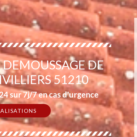
EN DEMOUSSAGE DE
VILLIERS 51210
4 sur 7j/7 en cas d'urgence
ÉALISATIONS