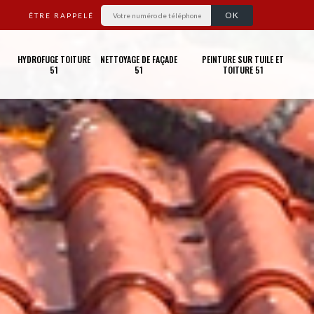
ÊTRE RAPPELÉ
HYDROFUGE TOITURE
NETTOYAGE DE FAÇADE
PEINTURE SUR TUILE ET
51
51
TOITURE 51