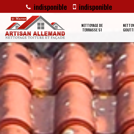
indisponible
indisponible
NETTOYAGE DE
NETTOY
TERRASSE 51
GOUTTI