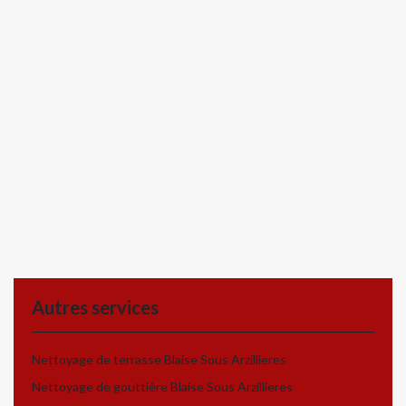
Autres services
Nettoyage de terrasse Blaise Sous Arzillieres
Nettoyage de gouttière Blaise Sous Arzillieres