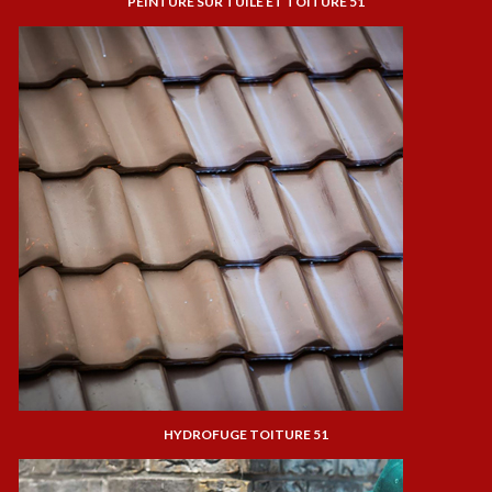
PEINTURE SUR TUILE ET TOITURE 51
HYDROFUGE TOITURE 51