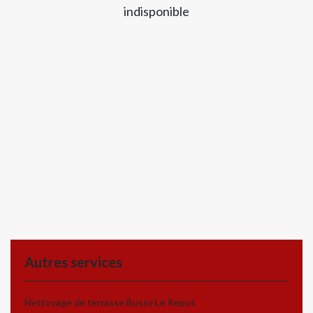
indisponible
Autres services
Nettoyage de terrasse Bussy Le Repos