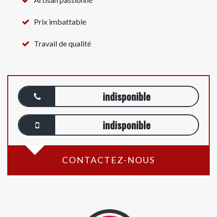
Prix imbattable
Travail de qualité
indisponible
indisponible
CONTACTEZ-NOUS