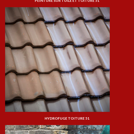
PEINTURE SUR TUILE ET TOITURE 51
HYDROFUGE TOITURE 51