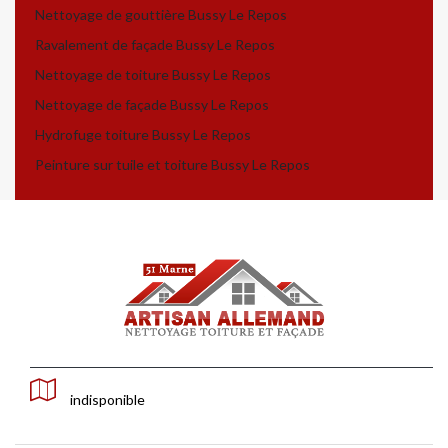
Nettoyage de gouttière Bussy Le Repos
Ravalement de façade Bussy Le Repos
Nettoyage de toiture Bussy Le Repos
Nettoyage de façade Bussy Le Repos
Hydrofuge toiture Bussy Le Repos
Peinture sur tuile et toiture Bussy Le Repos
indisponible