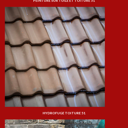
PEINTURE SUR TUILE ET TOITURE 51
HYDROFUGE TOITURE 51