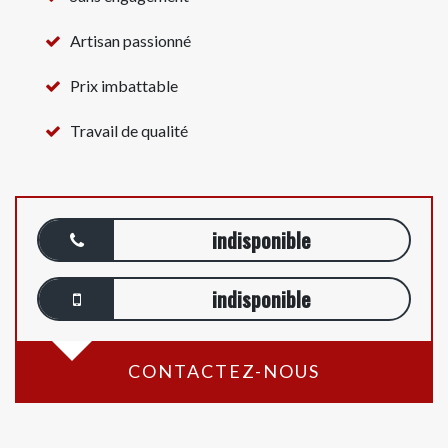
Artisan passionné
Prix imbattable
Travail de qualité
indisponible
indisponible
CONTACTEZ-NOUS