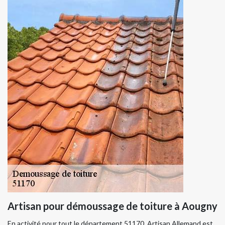
Artisan pour démoussage de toiture à Aougny
En activité pour tout le département 51170, Artisan Allemand est