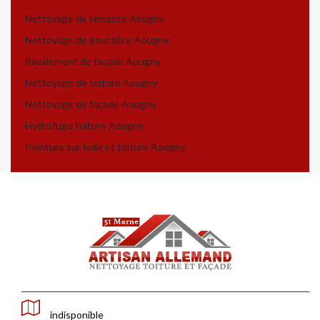
Nettoyage de terrasse Aougny
Nettoyage de gouttière Aougny
Ravalement de façade Aougny
Nettoyage de toiture Aougny
Nettoyage de façade Aougny
Hydrofuge toiture Aougny
Peinture sur tuile et toiture Aougny
indisponible