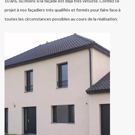
10 ans, ou moins si la façade est déjà très vétuste. Confiez ce
projet à nos façadiers très qualifiés et formés pour faire face à
toutes les circonstances possibles au cours de la réalisation.