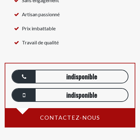
Sans engagement
Artisan passionné
Prix imbattable
Travail de qualité
indisponible
indisponible
CONTACTEZ-NOUS