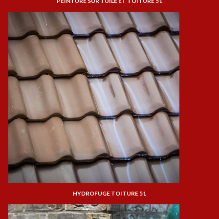
PEINTURE SUR TUILE ET TOITURE 51
HYDROFUGE TOITURE 51