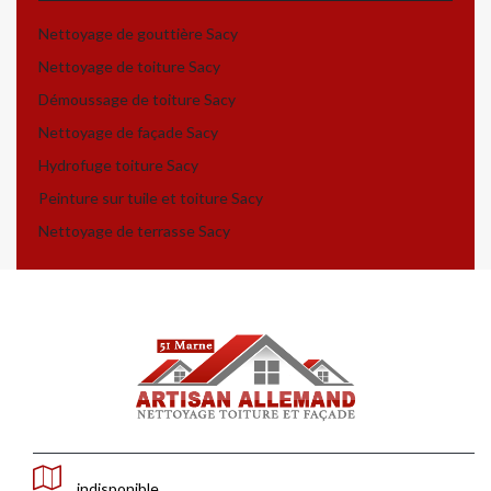
Nettoyage de gouttière Sacy
Nettoyage de toiture Sacy
Démoussage de toiture Sacy
Nettoyage de façade Sacy
Hydrofuge toiture Sacy
Peinture sur tuile et toiture Sacy
Nettoyage de terrasse Sacy
indisponible