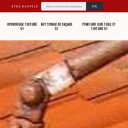
ÊTRE RAPPELÉ
HYDROFUGE TOITURE
NETTOYAGE DE FAÇADE
PEINTURE SUR TUILE ET
51
51
TOITURE 51