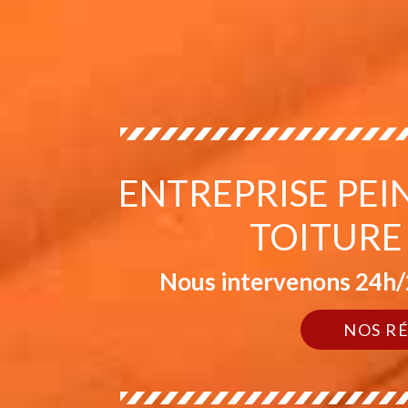
ENTREPRISE PEI
TOITURE
Nous intervenons 24h/2
NOS R