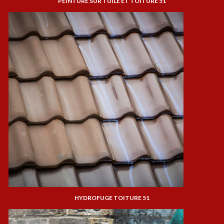
PEINTURE SUR TUILE ET TOITURE 51
HYDROFUGE TOITURE 51