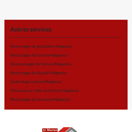
Autres services
Nettoyage de gouttière Magenta
Nettoyage de toiture Magenta
Démoussage de toiture Magenta
Nettoyage de façade Magenta
Hydrofuge toiture Magenta
Peinture sur tuile et toiture Magenta
Nettoyage de terrasse Magenta