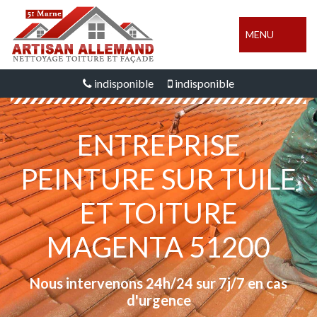
MENU
indisponible
indisponible
ENTREPRISE
PEINTURE SUR TUILE
ET TOITURE
MAGENTA 51200
Nous intervenons 24h/24 sur 7j/7 en cas
d'urgence