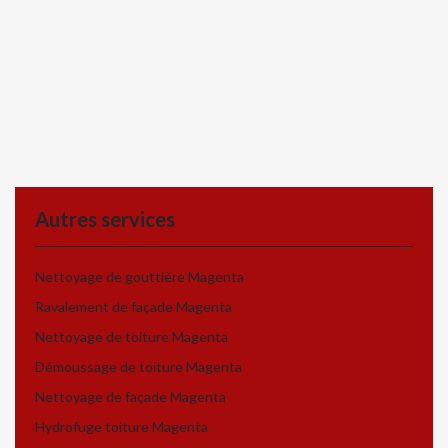
Autres services
Nettoyage de gouttière Magenta
Ravalement de façade Magenta
Nettoyage de toiture Magenta
Démoussage de toiture Magenta
Nettoyage de façade Magenta
Hydrofuge toiture Magenta