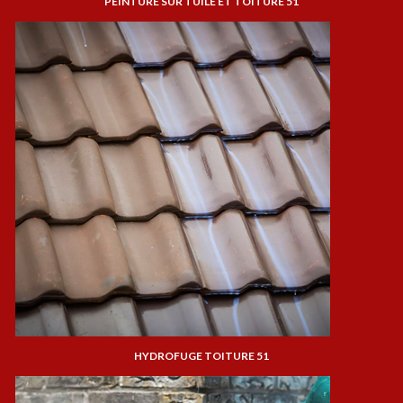
PEINTURE SUR TUILE ET TOITURE 51
HYDROFUGE TOITURE 51